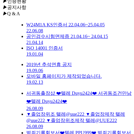
▶
인증현황
▶
공지사항
▶
Q & A
W24M1A KS인증서 22.04.06~25.04.05
22.06.08
공인검수시험면제증 21.04.16~ 24.04.15
21.04.14
ISO 14001 인증서
19.01.04
2019년 추석연휴 공지
19.09.06
모바일 홈페이지가 제작되었습니다.
19.02.13
서귀동출장샵 ❤️텔레 Duyu2424❤️ 서귀동조건만남
❤️텔레 Duyu2424❤️
26.08.09
▼졸업장위조 텔레@uue222 ▼졸업장제작 텔레
@uue222 ▼졸업장위조제작 텔레@UUE222
26.08.09
범죄기록회보서❤️텔레 PPU999❤️ 범죄기록회보서