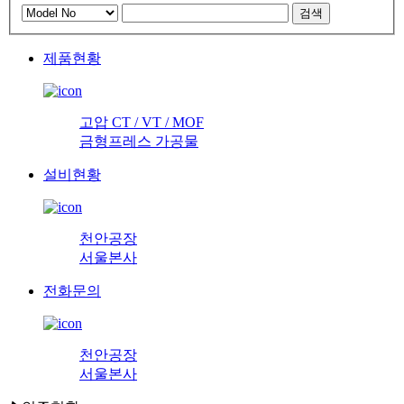
제품현황
고압 CT / VT / MOF
금형프레스 가공물
설비현황
천안공장
서울본사
전화문의
천안공장
서울본사