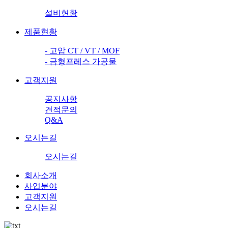
설비현황
제품현황
- 고압 CT / VT / MOF
- 금형프레스 가공물
고객지원
공지사항
견적문의
Q&A
오시는길
오시는길
회사소개
사업분야
고객지원
오시는길