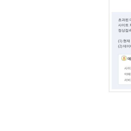
초과된 
사이트 
정상접속
(1) 
(2) 
데
사이
이때
서비